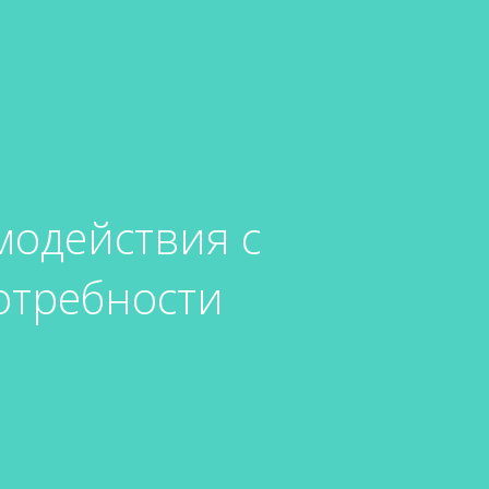
модействия с
потребности