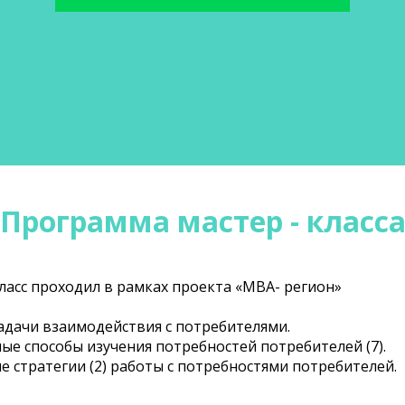
Программа мастер - класс
ласс проходил в рамках проекта «МВА- регион»
адачи взаимодействия с потребителями.
ые способы изучения потребностей потребителей (7).
 стратегии (2) работы с потребностями потребителей.