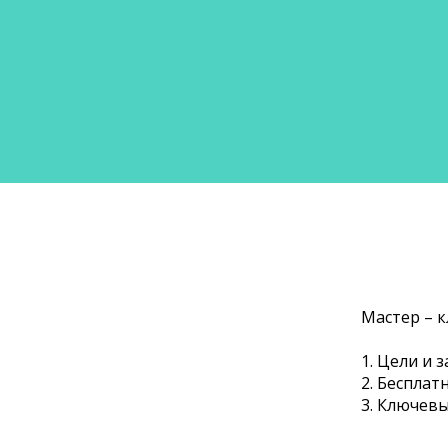
Мастер – к
1.
Цели и з
2.
Бесплатн
3.
Ключевые