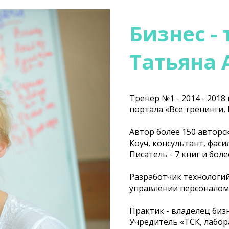
Бизнес -
Татьяна
Тренер №1 - 2014 - 2018 
портала «Все тренинги,
Автор более 150 авторс
Коуч, консультант, фас
Писатель - 7 книг и бол
Разработчик технологий
управлении персоналом и
Практик - владелец биз
Учредитель «ТСК, лабор