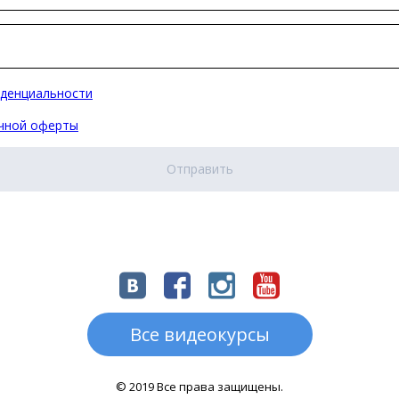
денциальности
ичной оферты
Отправить
7
0
1
a
Все видеокурсы
© 2019 Все права защищены.