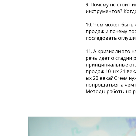
9. Почему не стоит 
инструментов? Когда
10. Чем может быть 
продаж и почему по
последовать оглуши
11. А кризис ли это 
речь идет о стадии 
принципиальные отл
продаж 10-ых 21 век
ых 20 века? С чем н
попрощаться, а чем 
Методы работы на ры