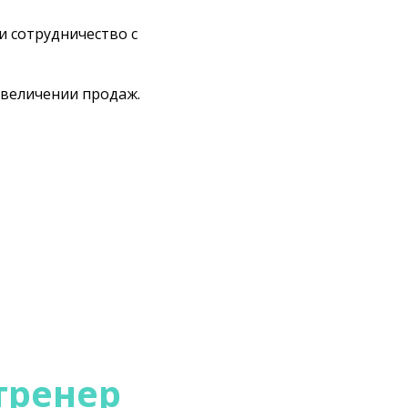
и сотрудничество с
увеличении продаж.
 тренер