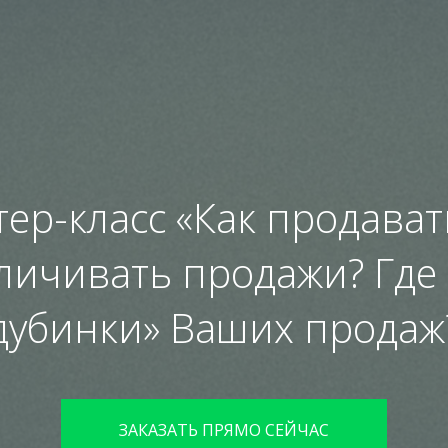
тер-класс «Как продават
еличивать продажи? Где
дубинки» Ваших продаж
ЗАКАЗАТЬ ПРЯМО СЕЙЧАС