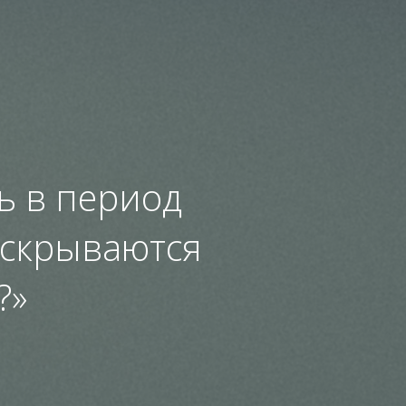
ь в период
 скрываются
?»