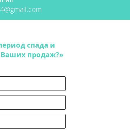
74@gmail.com
период спада и
 Ваших продаж?»