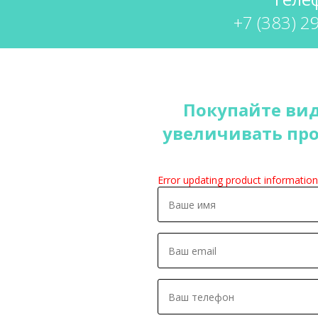
+7 (383) 2
Покупайте вид
увеличивать пр
Error updating product information