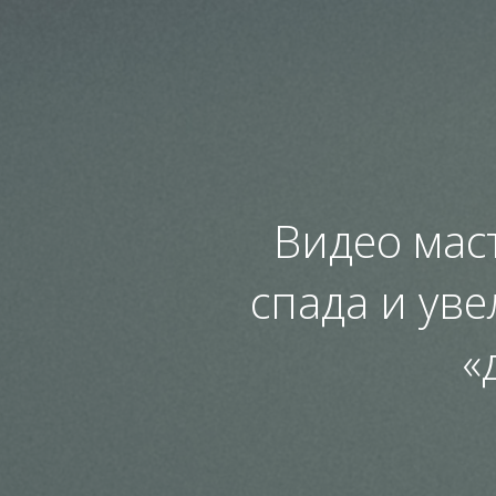
Видео мас
спада и ув
«