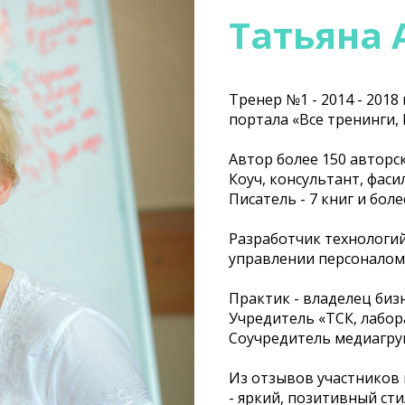
Татьяна
Тренер №1 - 2014 - 2018 
портала «Все тренинги,
Автор более 150 авторс
Коуч, консультант, фас
Писатель - 7 книг и бол
Разработчик технологий
управлении персоналом и
Практик - владелец биз
Учредитель «ТСК, лабор
Соучредитель медиагр
Из отзывов участников
- яркий, позитивный ст