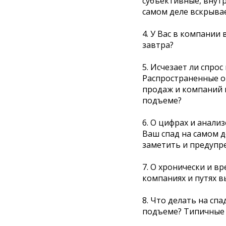
субъективные, внутр
самом деле вскрывае
4. У Вас в компании
завтра?
5. Исчезает ли спрос
Распространенные 
продаж и компаний п
подъеме?
6. О цифрах и анализ
Ваш спад на самом д
заметить и предупр
7. О хронически и в
компаниях и путях в
8. Что делать на спа
подъеме? Типичные